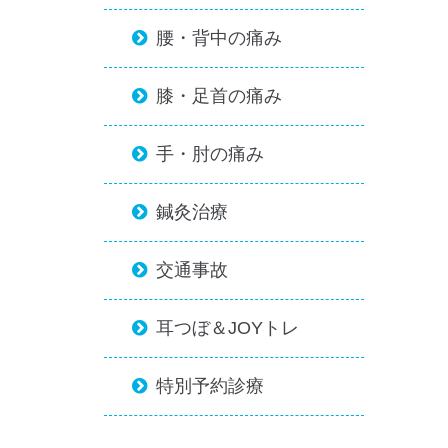
腰・背中の痛み

膝・足首の痛み

手・肘の痛み

鍼灸治療

交通事故

耳つぼ＆JOYトレ

特別予約診療
