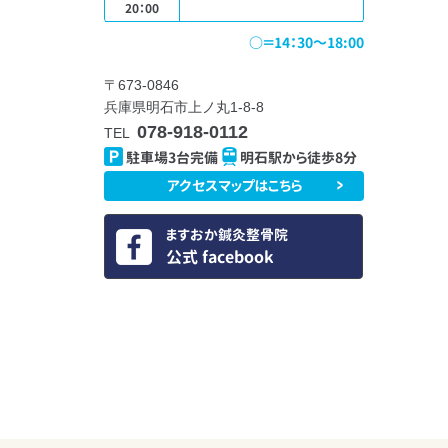
20：00
○＝14：30～18:00
〒673-0846
兵庫県明石市上ノ丸1-8-8
078-918-0112
TEL
駐車場3台完備
明石駅から徒歩8分
アクセスマップはこちら
ますおか鍼灸整骨院
公式 facebook