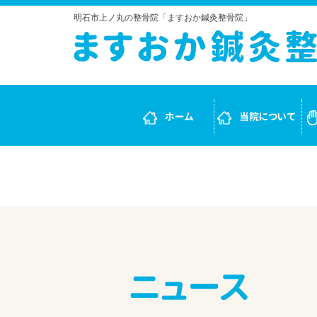
明石市上ノ丸の整骨院「ますおか鍼灸整骨院」
ホーム
当院について
ニュース