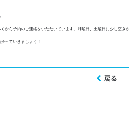
△
早くから予約のご連絡をいただいています。月曜日、土曜日に少し空き
頑張っていきましょう！
戻る
