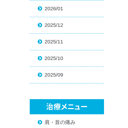
2026/01

2025/12

2025/11

2025/10

2025/09

治療メニュー
肩・首の痛み
