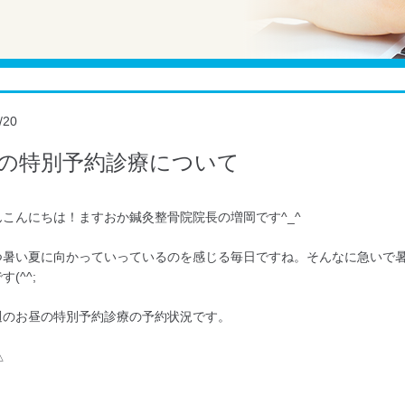
/20
の特別予約診療について
んこんにちは！ますおか鍼灸整骨院院長の増岡です^_^
つ暑い夏に向かっていっているのを感じる毎日ですね。そんなに急いで
(^^;
週のお昼の特別予約診療の予約状況です。
△