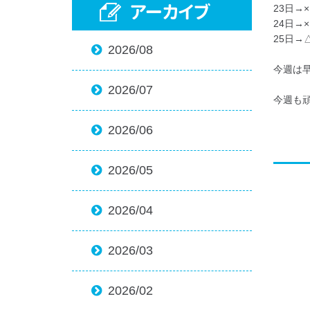
アーカイブ
23日→×
24日→×
25日→
2026/08

今週は
2026/07

今週も
2026/06

2026/05

2026/04

2026/03

2026/02
