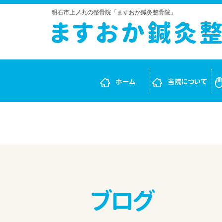
明石市上ノ丸の整骨院「ますおか鍼灸整骨院」
ホーム
当院について
ブログ