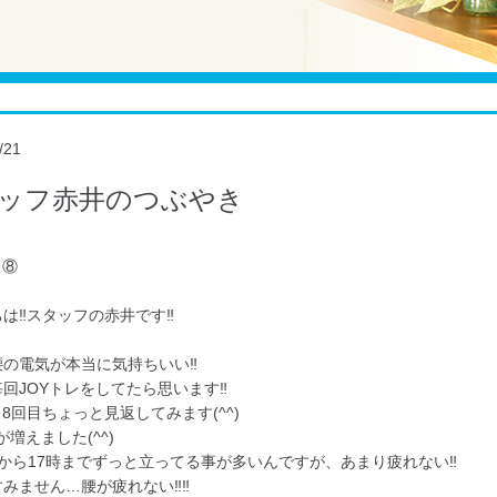
/21
ッフ赤井のつぶやき
レ⑧
は‼︎スタッフの赤井です‼︎
の電気が本当に気持ちいい‼︎
回JOYトレをしてたら思います‼︎
レ8回目ちょっと見返してみます(^^)
15が増えました(^^)
から17時までずっと立ってる事が多いんですが、あまり疲れない‼︎
みません…腰が疲れない‼︎‼︎