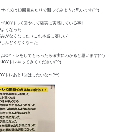
サイズは10回目あたりで測ってみようと思います(^^)
ずJOYトレ8回やって確実に実感している事‼︎
がよくなった
痛みがなくなった（これ本当に嬉しい）
がしんどくなくなった
はJOYトレをしてもらったら確実にわかると思います(^^)
JOYトレやってみてください(^^)
OYトレあと1回はしたいな〜(^^)